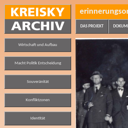
erinnerungso
DAS PROJEKT
DOKUM
Wirtschaft und Aufbau
Macht Politik Entscheidung
Souveränität
Konfliktzonen
Identität